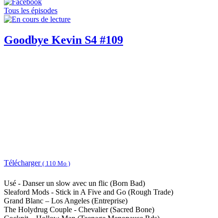
Tous les épisodes
Goodbye Kevin S4 #109
Télécharger
( 110 Mo )
Usé - Danser un slow avec un flic (Born Bad)
Sleaford Mods - Stick in A Five and Go (Rough Trade)
Grand Blanc – Los Angeles (Entreprise)
The Holydrug Couple - Chevalier (Sacred Bone)