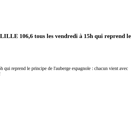
LLE 106,6 tous les vendredi à 15h qui reprend le
i reprend le principe de l'auberge espagnole : chacun vient avec
!