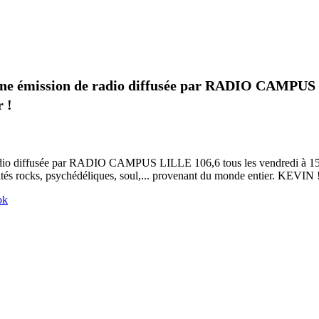
ne émission de radio diffusée par RADIO CAMPUS LI
r !
io diffusée par RADIO CAMPUS LILLE 106,6 tous les vendredi à 15h qu
orités rocks, psychédéliques, soul,... provenant du monde entier. KEVIN 