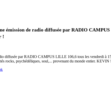
ne émission de radio diffusée par RADIO CAMPUS LI
r !
io diffusée par RADIO CAMPUS LILLE 106,6 tous les vendredi à 15h qu
orités rocks, psychédéliques, soul,... provenant du monde entier. KEVIN 