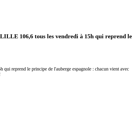
LLE 106,6 tous les vendredi à 15h qui reprend le
i reprend le principe de l'auberge espagnole : chacun vient avec
!