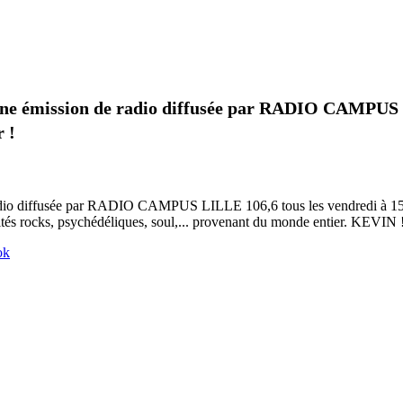
ne émission de radio diffusée par RADIO CAMPUS LI
r !
io diffusée par RADIO CAMPUS LILLE 106,6 tous les vendredi à 15h qu
orités rocks, psychédéliques, soul,... provenant du monde entier. KEVIN 