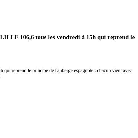
LLE 106,6 tous les vendredi à 15h qui reprend le
i reprend le principe de l'auberge espagnole : chacun vient avec
!