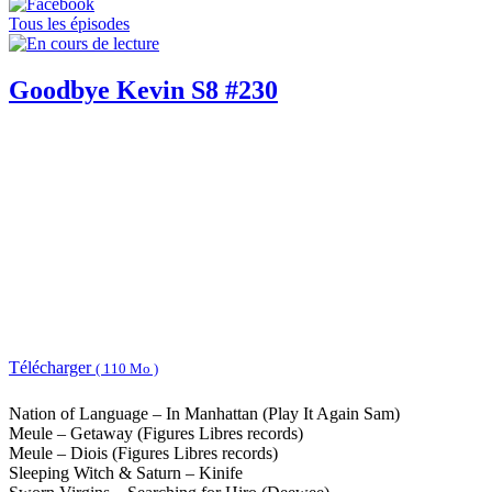
Tous les épisodes
Goodbye Kevin S8 #230
Télécharger
( 110 Mo )
Nation of Language – In Manhattan (Play It Again Sam)
Meule – Getaway (Figures Libres records)
Meule – Diois (Figures Libres records)
Sleeping Witch & Saturn – Kinife