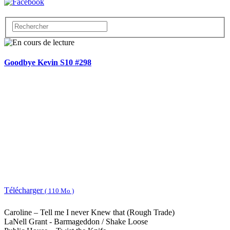
Goodbye Kevin S10 #298
Télécharger
( 110 Mo )
Caroline – Tell me I never Knew that (Rough Trade)
LaNell Grant - Barmageddon / Shake Loose