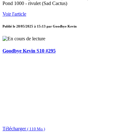
Pond 1000 - rivulet (Sad Cactus)
Voir l'article
Publié le
28/05/2025 à 15:13
par
Goodbye Kevin
Goodbye Kevin S10 #295
Télécharger
( 110 Mo )