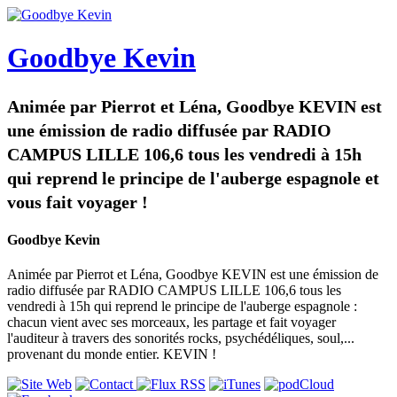
Goodbye Kevin
Animée par Pierrot et Léna, Goodbye KEVIN est
une émission de radio diffusée par RADIO
CAMPUS LILLE 106,6 tous les vendredi à 15h
qui reprend le principe de l'auberge espagnole et
vous fait voyager !
Goodbye Kevin
Animée par Pierrot et Léna, Goodbye KEVIN est une émission de
radio diffusée par RADIO CAMPUS LILLE 106,6 tous les
vendredi à 15h qui reprend le principe de l'auberge espagnole :
chacun vient avec ses morceaux, les partage et fait voyager
l'auditeur à travers des sonorités rocks, psychédéliques, soul,...
provenant du monde entier. KEVIN !